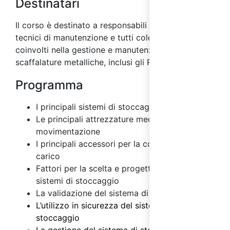
Destinatari
Il corso è destinato a responsabili della sicurezza,
tecnici di manutenzione e tutti coloro che sono
coinvolti nella gestione e manutenzione delle
scaffalature metalliche, inclusi gli RSPP e ASPP.
Programma
I principali sistemi di stoccaggio
Le principali attrezzature meccaniche di
movimentazione
I principali accessori per la composizione del
carico
Fattori per la scelta e progettazione dei
sistemi di stoccaggio
La validazione del sistema di stoccaggio
L’utilizzo in sicurezza del sistema di
stoccaggio