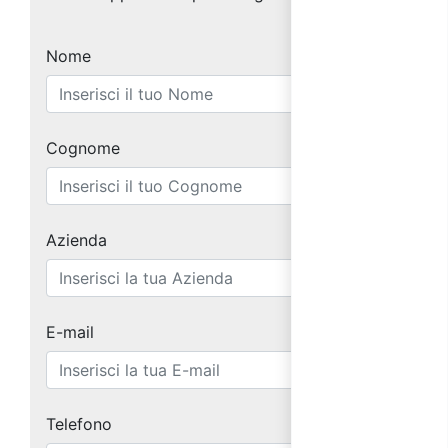
Nome
Cognome
Azienda
E-mail
Telefono