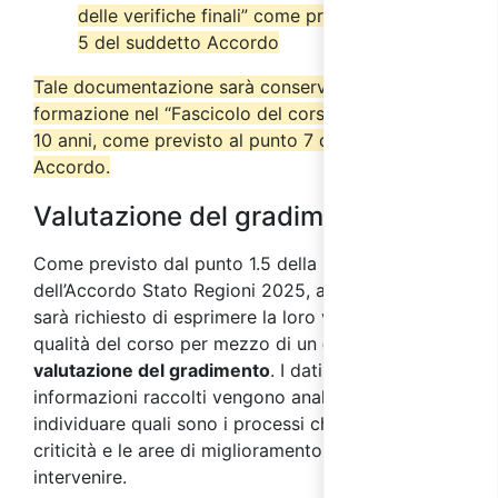
delle verifiche finali” come previsto dal punto
5 del suddetto Accordo
Tale documentazione sarà conservata dall’ente di
formazione nel “Fascicolo del corso” per almeno
10 anni, come previsto al punto 7 del suddetto
Accordo.
Valutazione del gradimento
Come previsto dal punto 1.5 della parte IV
dell’Accordo Stato Regioni 2025, ai partecipanti
sarà richiesto di esprimere la loro valutazione sulla
qualità del corso per mezzo di un
questionario di
valutazione del gradimento
. I dati e le
informazioni raccolti vengono analizzati al fine di
individuare quali sono i processi che presentano
criticità e le aree di miglioramento su cui
intervenire.