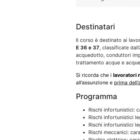
Destinatari
Il corso è destinato ai lav
E 36 e 37
, classificate da
acquedotto, conduttori impi
trattamento acque e acqued
Si ricorda che i
lavoratori
all’assunzione e
prima dell’
Programma
Rischi infortunistici: 
Rischi infortunistici 
Rischi infortunistici l
Rischi meccanici: cara
Rischio elettrico: cara