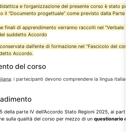
didattica e l’organizzazione del presente corso è stato pre
o il “Documento progettuale” come previsto dalla Parte IV
iche finali di apprendimento verranno raccolti nel “Verbale del
 del suddetto Accordo
onservata dall’ente di formazione nel “Fascicolo del cors
ddetto Accordo.
ento del corso
aliana
: i partecipanti devono comprendere la lingua italiana 
radimento
 della parte IV dell’
Accordo Stato Regioni 2025
, ai partec
one sulla qualità del corso per mezzo di un
questionario di 