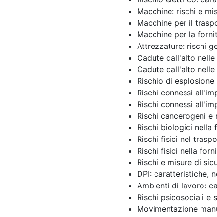
Macchine: rischi e mis
Macchine per il tras
Macchine per la forni
Attrezzature: rischi g
Cadute dall'alto nell
Cadute dall'alto nelle 
Rischio di esplosione 
Rischi connessi all'im
Rischi connessi all'im
Rischi cancerogeni e
Rischi biologici nella 
Rischi fisici nel tra
Rischi fisici nella for
Rischi e misure di sic
DPI: caratteristiche, 
Ambienti di lavoro: ca
Rischi psicosociali e 
Movimentazione manual