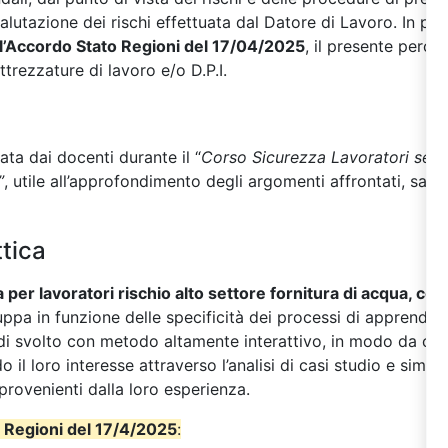
valutazione dei rischi effettuata dal Datore di Lavoro. In p
ll’Accordo Stato Regioni del 17/04/2025
, il presente perc
ttrezzature di lavoro e/o D.P.I.
zata dai docenti durante il “
Corso Sicurezza Lavoratori setto
”
, utile all’approfondimento degli argomenti affrontati, sarà 
tica
 per lavoratori rischio alto settore fornitura di acqua, c
luppa in funzione delle specificità dei processi di apprend
indi svolto con metodo altamente interattivo, in modo da coi
o il loro interesse attraverso l’analisi di casi studio e simula
 provenienti dalla loro esperienza.
 Regioni del 17/4/2025
: