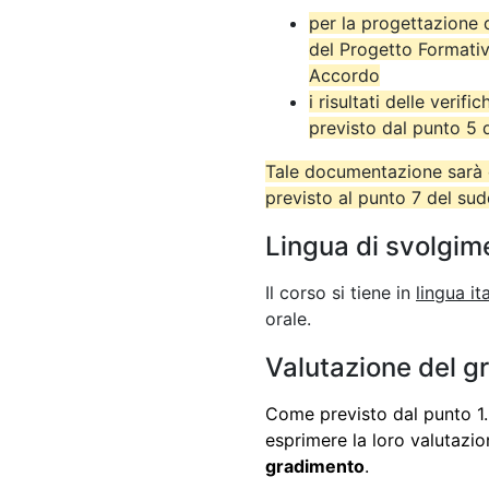
per la progettazione 
del Progetto Formativ
Accordo
i risultati delle verif
previsto dal punto 5
Tale documentazione sarà c
previsto al punto 7 del su
Lingua di svolgim
Il corso si tiene in
lingua it
orale.
Valutazione del g
Come previsto dal punto 1.5
esprimere la loro valutazi
gradimento
.