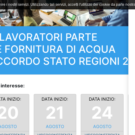
ire i nostri servizi. Utilizzando tali servizi, accetti l'utilizzo dei cookie da parte nostra
LAVORATORI PARTE
E FORNITURA DI ACQUA
ACCORDO STATO REGIONI 2