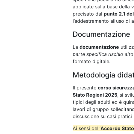
applicate sulla base della 
precisato dal
punto 2.1 de
l’addestramento all’uso di a
Documentazione
La
documentazione
utiliz
parte specifica rischio alto
formato digitale.
Metodologia didat
Il presente
corso sicurezza
Stato Regioni 2025
,
si svi
tipici degli adulti ed è qu
lavori di gruppo sollecitand
discussione su casi pratici
Ai sensi dell’
Accordo Stato