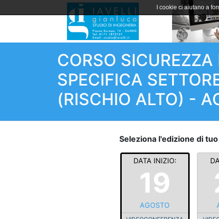
I cookie ci aiutano a forn
CORSO SICUREZZA 
SPECIFICA SETTOR
(RISCHIO ALTO) - 