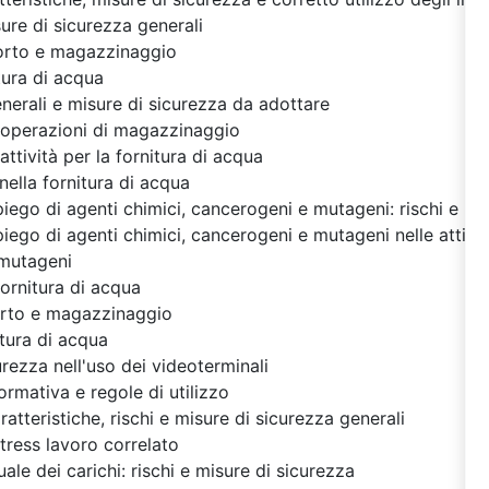
ure di sicurezza generali
porto e magazzinaggio
tura di acqua
enerali e misure di sicurezza da adottare
e operazioni di magazzinaggio
attività per la fornitura di acqua
nella fornitura di acqua
piego di agenti chimici, cancerogeni e mutageni: rischi e mi
piego di agenti chimici, cancerogeni e mutageni nelle attivit
 mutageni
fornitura di acqua
sporto e magazzinaggio
nitura di acqua
urezza nell'uso dei videoterminali
normativa e regole di utilizzo
ratteristiche, rischi e misure di sicurezza generali
stress lavoro correlato
e dei carichi: rischi e misure di sicurezza