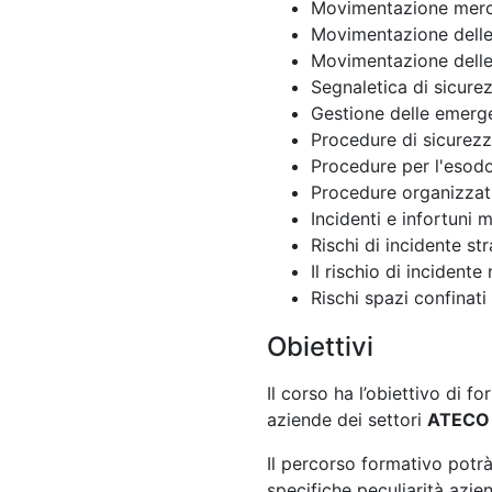
Movimentazione merci:
Movimentazione delle 
Movimentazione delle 
Segnaletica di sicure
Gestione delle emerg
Procedure di sicurezz
Procedure per l'esodo
Procedure organizzati
Incidenti e infortuni 
Rischi di incidente st
Il rischio di incidente
Rischi spazi confinati
Obiettivi
Il corso ha l’obiettivo di fo
aziende dei settori
ATECO 
Il percorso formativo potr
specifiche peculiarità azie