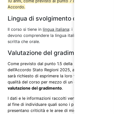
10 anni, come previsto al punto 7 del suddetto
Accordo.
Lingua di svolgimento del corso
Il corso si tiene in
lingua italiana
: i partecipanti
devono comprendere la lingua italiana sia in forma
scritta che orale.
Valutazione del gradimento
Come previsto dal punto 1.5 della parte IV
dell’
Accordo Stato Regioni 2025
, ai partecipanti
sarà richiesto di esprimere la loro valutazione sulla
qualità del corso per mezzo di un
questionario di
valutazione del gradimento
.
I dati e le informazioni raccolti vengono analizzati
al fine di individuare quali sono i processi che
presentano criticità e le aree di miglioramento su