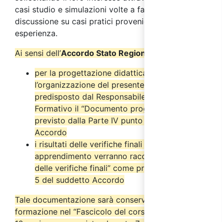
casi studio e simulazioni volte a favorire la
discussione su casi pratici provenienti dalla loro
esperienza.
Ai sensi dell’
Accordo Stato Regioni del 17/4/2025
:
per la progettazione didattica e
l’organizzazione del presente corso è stato
predisposto dal Responsabile del Progetto
Formativo il “Documento progettuale” come
previsto dalla Parte IV punto 2.6 del suddetto
Accordo
i risultati delle verifiche finali di
apprendimento verranno raccolti nel “Verbale
delle verifiche finali” come previsto dal punto
5 del suddetto Accordo
Tale documentazione sarà conservata dall’ente di
formazione nel “Fascicolo del corso” per almeno