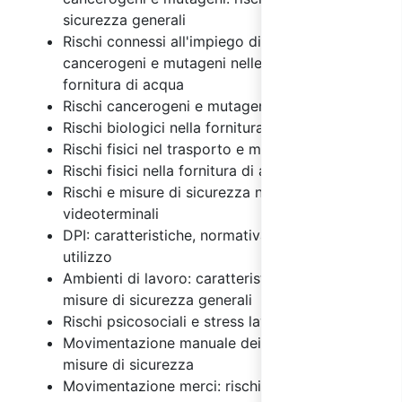
sicurezza generali
Rischi connessi all'impiego di agenti chimici,
cancerogeni e mutageni nelle attività per la
fornitura di acqua
Rischi cancerogeni e mutageni
Rischi biologici nella fornitura di acqua
Rischi fisici nel trasporto e magazzinaggio
Rischi fisici nella fornitura di acqua
Rischi e misure di sicurezza nell'uso dei
videoterminali
DPI: caratteristiche, normativa e regole di
utilizzo
Ambienti di lavoro: caratteristiche, rischi e
misure di sicurezza generali
Rischi psicosociali e stress lavoro correlato
Movimentazione manuale dei carichi: rischi e
misure di sicurezza
Movimentazione merci: rischi e misure di