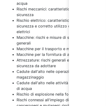
acqua
Rischi meccanici: caratteristiche e misure di
sicurezza
Rischio elettrico: caratteristiche, misure di
sicurezza e corretto utilizzo degli impianti
elettrici
Macchine: rischi e misure di sicurezza
generali
Macchine per il trasporto e magazzinaggio
Macchine per la fornitura di acqua
Attrezzature: rischi generali e misure di
sicurezza da adottare
Cadute dall'alto nelle operazioni di
magazzinaggio
Cadute dall'alto nelle attività per la fornitura
di acqua
Rischio di esplosione nella fornitura di acqua
Rischi connessi all'impiego di agenti chimici,
cancerogeni e mutageni: rischi e misure di