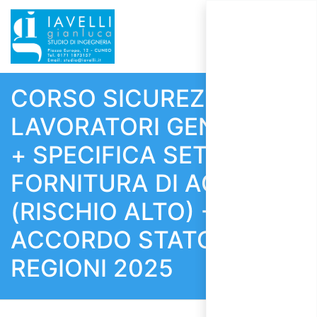
CORSO SICUREZZA
LAVORATORI GENERALE
+ SPECIFICA SETTORE
FORNITURA DI ACQUA
(RISCHIO ALTO) -
ACCORDO STATO
REGIONI 2025