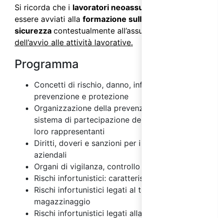
Si ricorda che i
lavoratori neoassunti
devono
essere avviati alla
formazione sulla
sicurezza
contestualmente all’assunzione e
prima
dell’avvio alle attività lavorative.
Programma
Concetti di rischio, danno, infortunio,
prevenzione e protezione
Organizzazione della prevenzione aziendale e
sistema di partecipazione dei lavoratori e dei
loro rappresentanti
Diritti, doveri e sanzioni per i vari soggetti
aziendali
Organi di vigilanza, controllo e assistenza
Rischi infortunistici: caratteristiche
Rischi infortunistici legati al trasporto e
magazzinaggio
Rischi infortunistici legati alla fornitura di