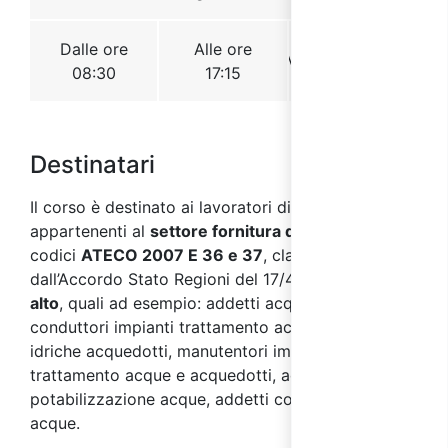
Destinatari
Il corso è destinato ai lavoratori di aziende
appartenenti al
settore fornitura di acqua
, con
codici
ATECO 2007 E 36 e 37
, classificate
dall’Accordo Stato Regioni del 17/4/2025 a
rischio
alto
, quali ad esempio: addetti acquedotto,
conduttori impianti trattamento acqua, tecnici reti
idriche acquedotti, manutentori impianti
trattamento acque e acquedotti, addetti
potabilizzazione acque, addetti controllo qualità
acque.