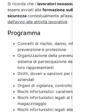
Si ricorda che i
lavoratori neoassunti
devono
essere avviati alla
formazione sulla
sicurezza
contestualmente all’assunzione e
prima
dell’avvio alle attività lavorative
.
Programma
Concetti di rischio, danno, infortunio,
prevenzione e protezione
Organizzazione della prevenzione aziendale e
sistema di partecipazione dei lavoratori e dei
loro rappresentanti
Diritti, doveri e sanzioni per i vari soggetti
aziendali
Organi di vigilanza, controllo e assistenza
Rischi infortunistici: caratteristiche
Rischi infortunistici legati al trasporto e
magazzinaggio
Rischi infortunistici legati alle industrie