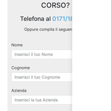
CORSO?
Telefona al
0171/1873157
Oppure compila il seguente form:
Nome
Cognome
Azienda