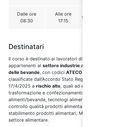
Destinatari
Il corso è destinato ai lavoratori di aziende
appartenenti al
settore industrie alimentari e
delle bevande
, con codici
ATECO 2007 C 10 e 11
,
classificate dall’Accordo Stato Regioni del
17/4/2025 a
rischio alto
, quali ad esempio: addetti
trasformazione e confezionamento
alimenti/bevande, tecnologi alimentari, addetti
controllo qualità prodotti alimentari, magazziniere
stabilimento prodotti alimentari, Manutentori
settore alimentare.