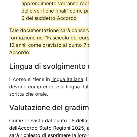
apprendimento verranno raccolti nel “Verbale
delle verifiche finali” come previsto dal punto
5 del suddetto Accordo
Tale documentazione sarà conservata dall’ente di
formazione nel “Fascicolo del corso” per almeno
10 anni, come previsto al punto 7 del suddetto
Accordo.
Lingua di svolgimento del corso
Il corso si tiene in
lingua italiana
: i partecipanti
devono comprendere la lingua italiana sia in forma
scritta che orale.
Valutazione del gradimento
Come previsto dal punto 1.5 della parte IV
dell’
Accordo Stato Regioni 2025
, ai partecipanti
sarà richiesto di esprimere la loro valutazione sulla