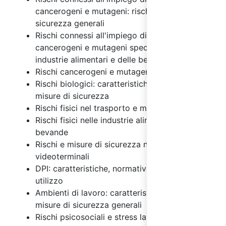
cancerogeni e mutageni: rischi e misure di
sicurezza generali
Rischi connessi all'impiego di agenti chimici,
cancerogeni e mutageni specifici per le
industrie alimentari e delle bevande
Rischi cancerogeni e mutageni
Rischi biologici: caratteristiche generali e
misure di sicurezza
Rischi fisici nel trasporto e magazzinaggio
Rischi fisici nelle industrie alimentari e delle
bevande
Rischi e misure di sicurezza nell'uso dei
videoterminali
DPI: caratteristiche, normativa e regole di
utilizzo
Ambienti di lavoro: caratteristiche, rischi e
misure di sicurezza generali
Rischi psicosociali e stress lavoro correlato