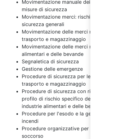
Movimentazione manuale dei carichi: rischi e
misure di sicurezza
Movimentazione merci: rischi e misure di
sicurezza generali
Movimentazione delle merci nelle attività di
trasporto e magazzinaggio
Movimentazione delle merci nelle industrie
alimentari e delle bevande
Segnaletica di sicurezza
Gestione delle emergenze
Procedure di sicurezza per le attività di
trasporto e magazzinaggio
Procedure di sicurezza con riferimento al
profilo di rischio specifico del settore delle
industrie alimentari e delle bevande
Procedure per l'esodo e la gestione degli
incendi
Procedure organizzative per il primo
soccorso