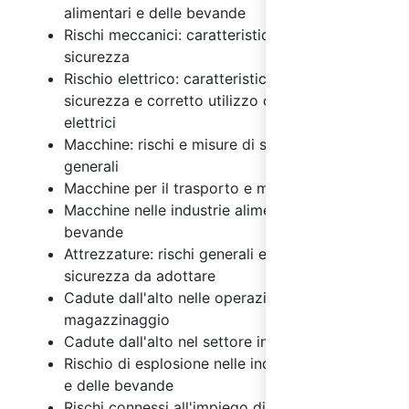
alimentari e delle bevande
Rischi meccanici: caratteristiche e misure di
sicurezza
Rischio elettrico: caratteristiche, misure di
sicurezza e corretto utilizzo degli impianti
elettrici
Macchine: rischi e misure di sicurezza
generali
Macchine per il trasporto e magazzinaggio
Macchine nelle industrie alimentari e delle
bevande
Attrezzature: rischi generali e misure di
sicurezza da adottare
Cadute dall'alto nelle operazioni di
magazzinaggio
Cadute dall'alto nel settore industriale
Rischio di esplosione nelle industrie alimentari
e delle bevande
Rischi connessi all'impiego di agenti chimici,