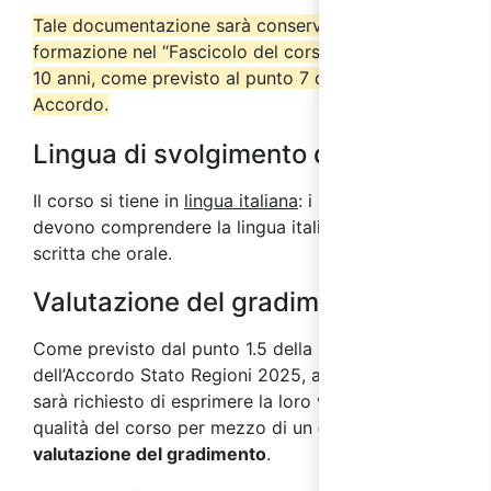
Tale documentazione sarà conservata dall’ente di
formazione nel “Fascicolo del corso” per almeno
10 anni, come previsto al punto 7 del suddetto
Accordo.
Lingua di svolgimento del corso
Il corso si tiene in
lingua italiana
: i partecipanti
devono comprendere la lingua italiana sia in forma
scritta che orale.
Valutazione del gradimento
Come previsto dal punto 1.5 della parte IV
dell’Accordo Stato Regioni 2025, ai partecipanti
sarà richiesto di esprimere la loro valutazione sulla
qualità del corso per mezzo di un
questionario di
valutazione del gradimento
.