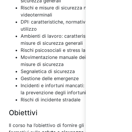
sicurezza generali
Rischi e misure di sicurezza nell'uso dei
videoterminali
DPI: caratteristiche, normativa e regole di
utilizzo
Ambienti di lavoro: caratteristiche, rischi e
misure di sicurezza generali
Rischi psicosociali e stress lavoro correlato
Movimentazione manuale dei carichi: rischi e
misure di sicurezza
Segnaletica di sicurezza
Gestione delle emergenze
Incidenti e infortuni mancati: importanza per
la prevenzione degli infortuni
Rischi di incidente stradale
Obiettivi
Il corso ha l’obiettivo di fornire gli elementi