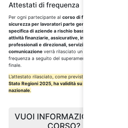
Attestati di frequenza
Per ogni partecipante al
corso di formazione sulla
sicurezza per lavoratori parte generale + parte
specifica di aziende a rischio basso del settore
attività finanziarie, assicurative, immobiliari,
professionali e direzionali, servizi informazione e
comunicazione
verrà rilasciato un attestato di
frequenza a seguito del superamento del test
finale.
L’attestato rilasciato, come previsto dall’
Accordo
Stato Regioni 2025, ha validità su tutto il territorio
nazionale
.
VUOI INFORMAZIONI SUL
CORSO?