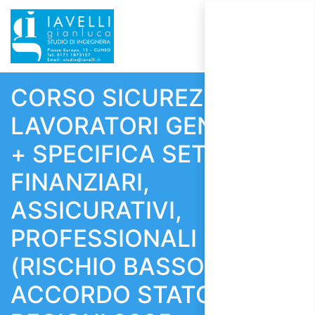
CORSO SICUREZZA
LAVORATORI GENERALE
+ SPECIFICA SETTORI
FINANZIARI,
ASSICURATIVI,
PROFESSIONALI
(RISCHIO BASSO) -
ACCORDO STATO