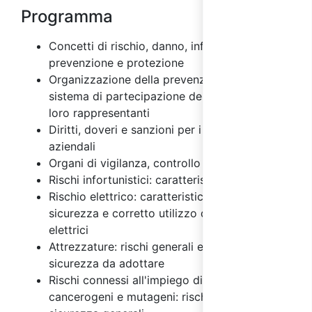
Programma
Concetti di rischio, danno, infortunio,
prevenzione e protezione
Organizzazione della prevenzione aziendale e
sistema di partecipazione dei lavoratori e dei
loro rappresentanti
Diritti, doveri e sanzioni per i vari soggetti
aziendali
Organi di vigilanza, controllo e assistenza
Rischi infortunistici: caratteristiche
Rischio elettrico: caratteristiche, misure di
sicurezza e corretto utilizzo degli impianti
elettrici
Attrezzature: rischi generali e misure di
sicurezza da adottare
Rischi connessi all'impiego di agenti chimici,
cancerogeni e mutageni: rischi e misure di