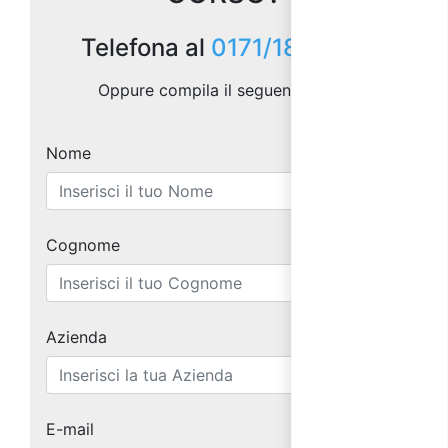
Telefona al
0171/1873157
Oppure compila il seguente form:
Nome
Cognome
Azienda
E-mail