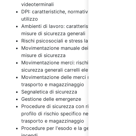
videoterminali
DPI: caratteristiche, normativa e regole di
utilizzo
Ambienti di lavoro: caratteristiche, rischi e
misure di sicurezza generali
Rischi psicosociali e stress lavoro correlato
Movimentazione manuale dei carichi: rischi e
misure di sicurezza
Movimentazione merci: rischi e misure di
sicurezza generali carrelli elevatori
Movimentazione delle merci nelle attività di
trasporto e magazzinaggio
Segnaletica di sicurezza
Gestione delle emergenze
Procedure di sicurezza con riferimento al
profilo di rischio specifico nel settore del
trasporto e magazzinaggio
Procedure per l'esodo e la gestione degli
incendi