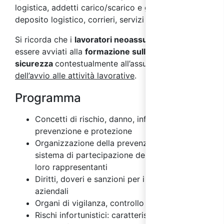
logistica, addetti carico/scarico e gestione
deposito logistico, corrieri, servizi postali.
Si ricorda che i
lavoratori neoassunti
devono
essere avviati alla
formazione sulla
sicurezza
contestualmente all’assunzione e
prima
dell’avvio alle attività lavorative
.
Programma
Concetti di rischio, danno, infortunio,
prevenzione e protezione
Organizzazione della prevenzione aziendale e
sistema di partecipazione dei lavoratori e dei
loro rappresentanti
Diritti, doveri e sanzioni per i vari soggetti
aziendali
Organi di vigilanza, controllo e assistenza
Rischi infortunistici: caratteristiche