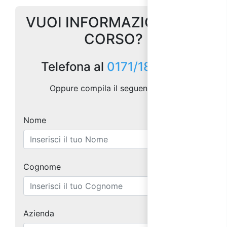
VUOI INFORMAZIONI SUL
CORSO?
Telefona al
0171/1873157
Oppure compila il seguente form:
Nome
Cognome
Azienda