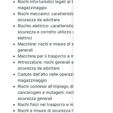
Rischi infortunistici legati al trasporto e
magazzinaggio
Rischi meccanici: caratteristiche e misure di
sicurezza da adottare
Rischio elettrico: caratteristiche, misure di
sicurezza e corretto utilizzo degli impianti
elettrici
Macchine: rischi e misure di sicurezza
generali
Macchine per il trasporto e magazzinaggio
Attrezzature: rischi generali e misure di
sicurezza da adottare
Cadute dall'alto nelle operazioni di
magazzinaggio
Rischi connessi all'impiego di agenti chimici,
cancerogeni e mutageni: rischi e misure di
sicurezza generali
Rischi fisici nel trasporto e magazzinaggio
Rischi e misure di sicurezza nell'uso dei