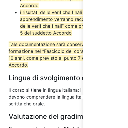
Accordo
i risultati delle verifiche finali di
apprendimento verranno raccolti nel “Verbale
delle verifiche finali” come previsto dal punto
5 del suddetto Accordo
Tale documentazione sarà conservata dall’ente di
formazione nel “Fascicolo del corso” per almeno
10 anni, come previsto al punto 7 del suddetto
Accordo.
Lingua di svolgimento del corso
Il corso si tiene in
lingua italiana
: i partecipanti
devono comprendere la lingua italiana sia in forma
scritta che orale.
Valutazione del gradimento