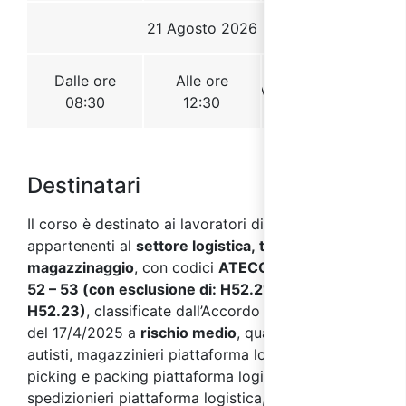
Destinatari
Il corso è destinato ai lavoratori di aziende
appartenenti al
settore logistica, trasporto e
magazzinaggio
, con codici
ATECO 2007 H 49.4 -
52 – 53
(con esclusione di: H52.21, H52.22,
H52.23)
, classificate dall’Accordo Stato Regioni
del 17/4/2025 a
rischio medio
, quali ad esempio:
autisti, magazzinieri piattaforma logistica, addetti
picking e packing piattaforma logistica,
spedizionieri piattaforma logistica, addetti