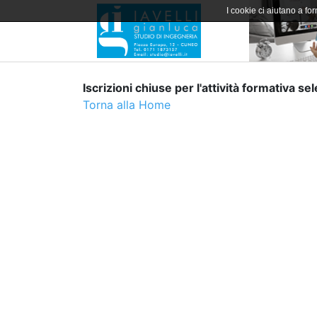
I cookie ci aiutano a forn
Iscrizioni chiuse per l'attività formativa se
Torna alla Home