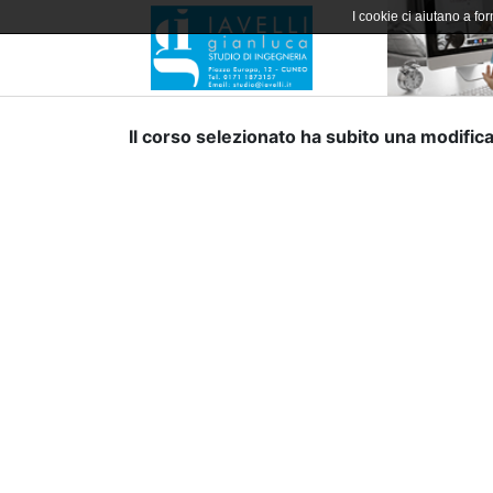
I cookie ci aiutano a forn
Il corso selezionato ha subito una modifica