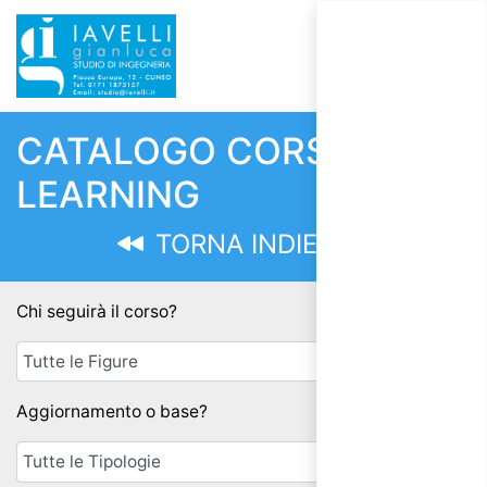
CATALOGO CORSI E-
LEARNING
TORNA INDIETRO
Chi seguirà il corso?
Aggiornamento o base?