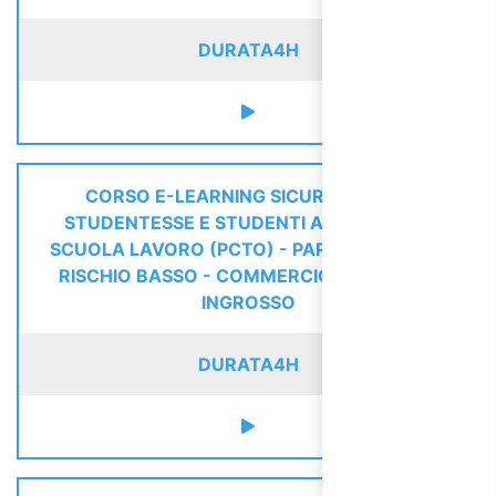
DURATA
4H
CORSO E-LEARNING SICUREZZA PER
STUDENTESSE E STUDENTI ALTERNANZA
SCUOLA LAVORO (PCTO) - PARTE SPECIFICA
RISCHIO BASSO - COMMERCIO DETTAGLIO
INGROSSO
DURATA
4H