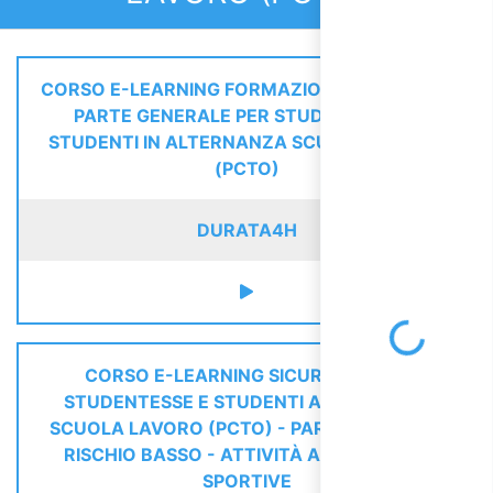
CORSO E-LEARNING FORMAZIONE SICUREZZA
PARTE GENERALE PER STUDENTESSE E
STUDENTI IN ALTERNANZA SCUOLA LAVORO
(PCTO)
DURATA
4H
Loading...
CORSO E-LEARNING SICUREZZA PER
STUDENTESSE E STUDENTI ALTERNANZA
SCUOLA LAVORO (PCTO) - PARTE SPECIFICA
RISCHIO BASSO - ATTIVITÀ ARTISTICHE E
SPORTIVE