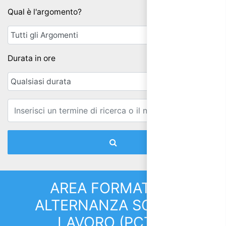
Qual è l'argomento?
Durata in ore
Email
AREA FORMATIVA:
ALTERNANZA SCUOLA
LAVORO (PCTO)