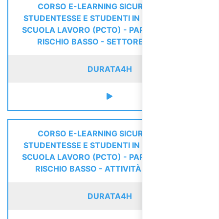
CORSO E-LEARNING SICUREZZA PER
STUDENTESSE E STUDENTI IN ALTERNANZA
SCUOLA LAVORO (PCTO) - PARTE SPECIFICA
RISCHIO BASSO - SETTORE TURISMO
DURATA
4H
CORSO E-LEARNING SICUREZZA PER
STUDENTESSE E STUDENTI IN ALTERNANZA
SCUOLA LAVORO (PCTO) - PARTE SPECIFICA
RISCHIO BASSO - ATTIVITÀ DI UFFICIO
DURATA
4H