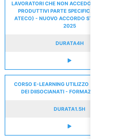
LAVORATORI CHE NON ACCEDONO AI REPARTI
PRODUTTIVI PARTE SPECIFICA (TUTTI GLI
ATECO) - NUOVO ACCORDO STATO REGIONI
2025
DURATA
4H
CORSO E-LEARNING UTILIZZO IN SICUREZZA
DEI DIISOCIANATI - FORMAZIONE BASE
DURATA
1.5H