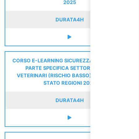
2025
DURATA
4H
CORSO E-LEARNING SICUREZZA LAVORATORI
PARTE SPECIFICA SETTORE SERVIZI
VETERINARI (RISCHIO BASSO) - ACCORDO
STATO REGIONI 2025
DURATA
4H