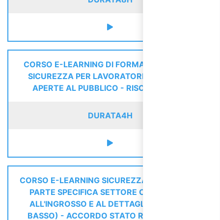
CORSO E-LEARNING DI FORMAZIONE SULLA
SICUREZZA PER LAVORATORI DI ATTIVITÀ
APERTE AL PUBBLICO - RISCHIO BASSO
DURATA
4H
CORSO E-LEARNING SICUREZZA LAVORATORI
PARTE SPECIFICA SETTORE COMMERCIO
ALL'INGROSSO E AL DETTAGLIO (RISCHIO
BASSO) - ACCORDO STATO REGIONI 2025