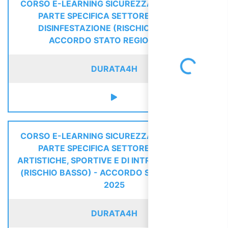
CORSO E-LEARNING SICUREZZA LAVORATORI
PARTE SPECIFICA SETTORE PULIZIA E
DISINFESTAZIONE (RISCHIO BASSO) -
ACCORDO STATO REGIONI 2025
Loading...
DURATA
4H
CORSO E-LEARNING SICUREZZA LAVORATORI
PARTE SPECIFICA SETTORE ATTIVITÀ
ARTISTICHE, SPORTIVE E DI INTRATTENIMENTO
(RISCHIO BASSO) - ACCORDO STATO REGIONI
2025
DURATA
4H