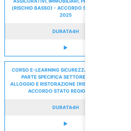
ASSICURATIVI, IMMOBILIARI, PROFESSIONALI
(RISCHIO BASSO) - ACCORDO STATO REGIONI
2025
DURATA
4H
CORSO E-LEARNING SICUREZZA LAVORATORI
PARTE SPECIFICA SETTORE TURISMO,
ALLOGGIO E RISTORAZIONE (RISCHIO BASSO) -
ACCORDO STATO REGIONI 2025
DURATA
4H