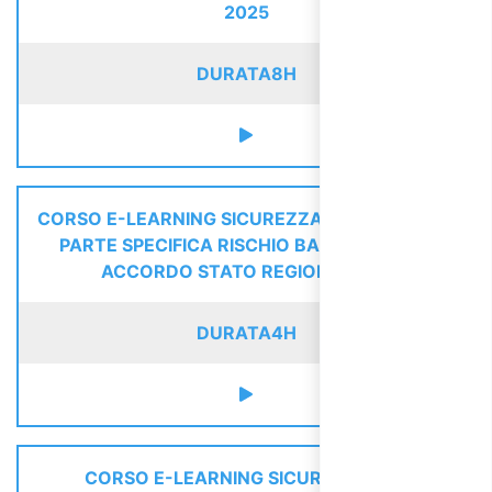
2025
DURATA
8H
CORSO E-LEARNING SICUREZZA LAVORATORI -
PARTE SPECIFICA RISCHIO BASSO (NUOVO
ACCORDO STATO REGIONI 2025)
DURATA
4H
CORSO E-LEARNING SICUREZZA PER