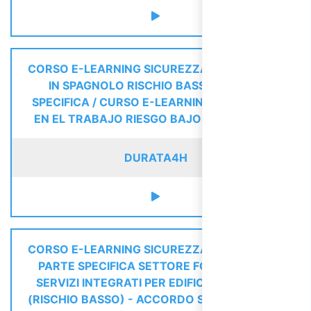
CORSO E-LEARNING SICUREZZA LAVORATORI
IN SPAGNOLO RISCHIO BASSO - PARTE
SPECIFICA / CURSO E-LEARNING SEGURIDAD
EN EL TRABAJO RIESGO BAJO - ESPECIFICA
DURATA
4H
CORSO E-LEARNING SICUREZZA LAVORATORI
PARTE SPECIFICA SETTORE FORNITURA DI
SERVIZI INTEGRATI PER EDIFICI E PAESAGGI
(RISCHIO BASSO) - ACCORDO STATO REGIONI