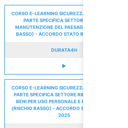
CORSO E-LEARNING SICUREZZA LAVORATORI
PARTE SPECIFICA SETTORE CURA E
MANUTENZIONE DEL PAESAGGIO (RISCHIO
BASSO) - ACCORDO STATO REGIONI 2025
DURATA
4H
CORSO E-LEARNING SICUREZZA LAVORATORI
PARTE SPECIFICA SETTORE RIPARAZIONE DI
BENI PER USO PERSONALE E PER LA CASA
(RISCHIO BASSO) - ACCORDO STATO REGIONI
2025