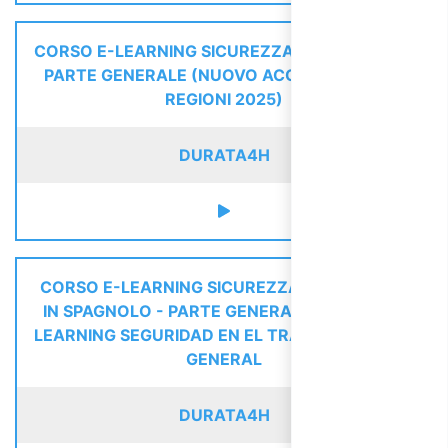
CORSO E-LEARNING SICUREZZA LAVORATORI -
PARTE GENERALE (NUOVO ACCORDO STATO
REGIONI 2025)
DURATA
4H
CORSO E-LEARNING SICUREZZA LAVORATORI
IN SPAGNOLO - PARTE GENERALE / CURSO E-
LEARNING SEGURIDAD EN EL TRABAJO - PARTE
GENERAL
DURATA
4H