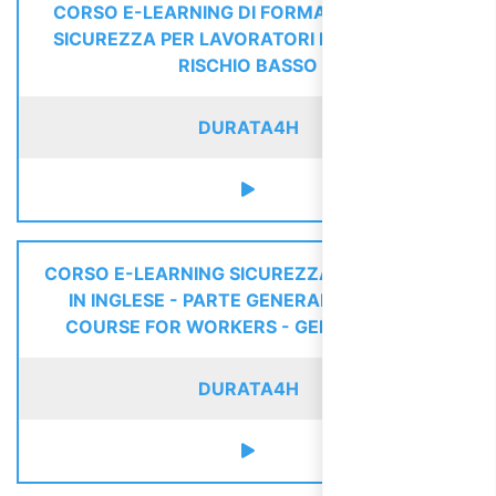
CORSO E-LEARNING DI FORMAZIONE SULLA
SICUREZZA PER LAVORATORI DEGLI UFFICI -
RISCHIO BASSO
DURATA
4H
CORSO E-LEARNING SICUREZZA LAVORATORI
IN INGLESE - PARTE GENERALE / SAFETY
COURSE FOR WORKERS - GENERAL PART
DURATA
4H