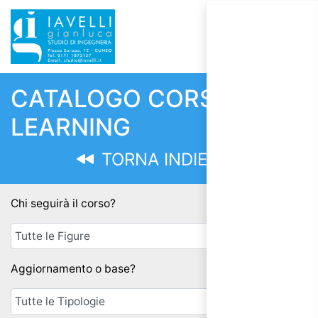
CATALOGO CORSI E-
LEARNING
TORNA INDIETRO
Chi seguirà il corso?
Aggiornamento o base?