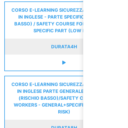
CORSO E-LEARNING SICUREZZA LAVORATORI
IN INGLESE - PARTE SPECIFICA (RISCHIO
BASSO) / SAFETY COURSE FOR WORKERS -
SPECIFIC PART (LOW RISK)
DURATA
4H
CORSO E-LEARNING SICUREZZA LAVORATORI
IN INGLESE PARTE GENERALE+SPECIFICA
(RISCHIO BASSO)/SAFETY COURSE FOR
WORKERS - GENERAL+SPECIFIC PART (LOW
RISK)
DURATA
8H