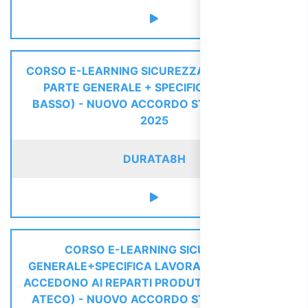
CORSO E-LEARNING SICUREZZA LAVORATORI:
PARTE GENERALE + SPECIFICA (RISCHIO
BASSO) - NUOVO ACCORDO STATO REGIONI
2025
DURATA
8H
CORSO E-LEARNING SICUREZZA
GENERALE+SPECIFICA LAVORATORI CHE NON
ACCEDONO AI REPARTI PRODUTTIVI (TUTTI GLI
ATECO) - NUOVO ACCORDO STATO REGIONI