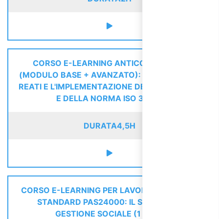
CORSO E-LEARNING ANTICORRUZIONE
(MODULO BASE + AVANZATO): GLI OBBLIGHI, I
REATI E L'IMPLEMENTAZIONE DEI MODELLI 231
E DELLA NORMA ISO 37001
DURATA
4,5H
CORSO E-LEARNING PER LAVORATORI SULLO
STANDARD PAS24000: IL SISTEMA DI
GESTIONE SOCIALE (1 ORA)