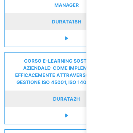
MANAGER
DURATA
18H
CORSO E-LEARNING SOSTENIBILITÀ
AZIENDALE: COME IMPLEMENTARLA
EFFICACEMENTE ATTRAVERSO I SISTEMI DI
GESTIONE ISO 45001, ISO 14001 E SA8000
DURATA
2H