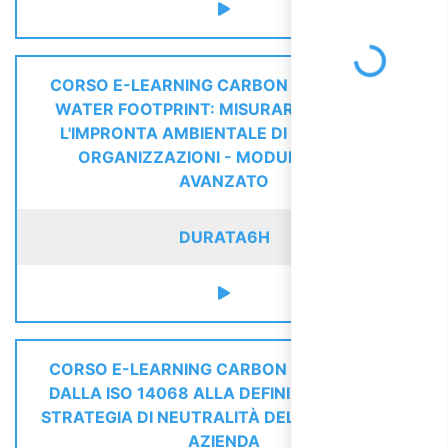
Loading...
CORSO E-LEARNING CARBON FOOTPRINT E
WATER FOOTPRINT: MISURARE E RIDURRE
L'IMPRONTA AMBIENTALE DI PRODOTTI E
ORGANIZZAZIONI - MODULO BASE E
AVANZATO
DURATA
6H
CORSO E-LEARNING CARBON NEUTRALITY:
DALLA ISO 14068 ALLA DEFINIZIONE DI UNA
STRATEGIA DI NEUTRALITÀ DEL CARBONIO IN
AZIENDA