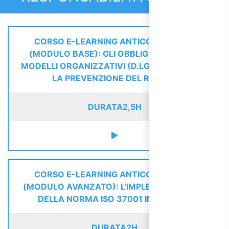
CORSO E-LEARNING ANTICORRUZIONE
(MODULO BASE): GLI OBBLIGHI, I REATI E I
MODELLI ORGANIZZATIVI (D.LGS. 231/01) PER
LA PREVENZIONE DEL RISCHIO
DURATA
2,5H
CORSO E-LEARNING ANTICORRUZIONE
(MODULO AVANZATO): L'IMPLEMENTAZIONE
DELLA NORMA ISO 37001 IN AZIENDA
DURATA
2H