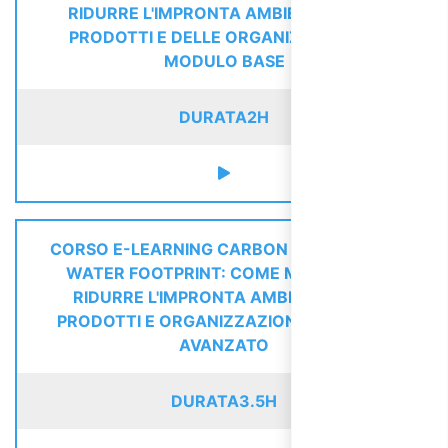
RIDURRE L'IMPRONTA AMBIENTALE DEI
PRODOTTI E DELLE ORGANIZZAZIONI -
MODULO BASE
DURATA
2H
CORSO E-LEARNING CARBON FOOTPRINT E
WATER FOOTPRINT: COME MISURARE E
RIDURRE L'IMPRONTA AMBIENTALE DI
PRODOTTI E ORGANIZZAZIONI - MODULO
AVANZATO
DURATA
3.5H