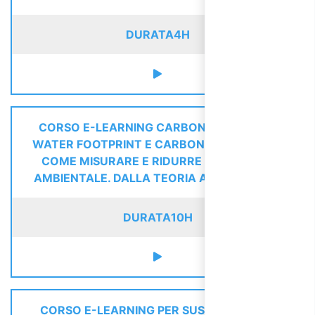
DURATA
4H
CORSO E-LEARNING CARBON FOOTPRINT,
WATER FOOTPRINT E CARBON NEUTRALITY:
COME MISURARE E RIDURRE L'IMPRONTA
AMBIENTALE. DALLA TEORIA ALLA PRATICA
DURATA
10H
CORSO E-LEARNING PER SUSTAINABILITY