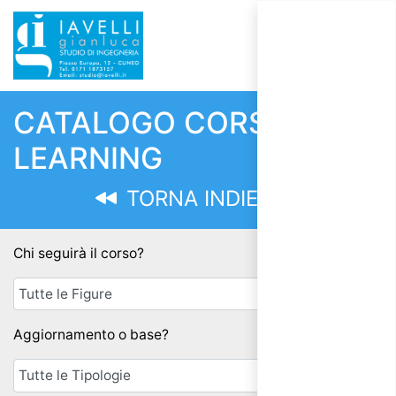
CATALOGO CORSI E-
LEARNING
TORNA INDIETRO
Chi seguirà il corso?
Aggiornamento o base?