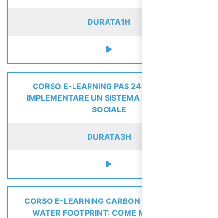
DURATA
1H
CORSO E-LEARNING PAS 24000: COME
IMPLEMENTARE UN SISTEMA DI GESTIONE
SOCIALE
DURATA
3H
CORSO E-LEARNING CARBON FOOTPRINT E
WATER FOOTPRINT: COME MISURARE E