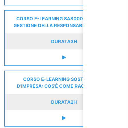
CORSO E-LEARNING SA8000: SISTEMA DI
GESTIONE DELLA RESPONSABILITÀ SOCIALE
DURATA
3H
CORSO E-LEARNING SOSTENIBILITÀ
D'IMPRESA: COS'È COME RAGGIUNGERLA
DURATA
2H