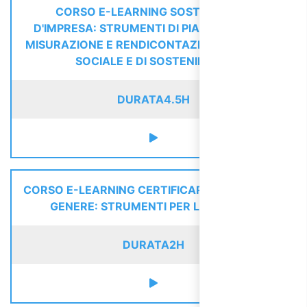
CORSO E-LEARNING SOSTENIBILITÀ
D'IMPRESA: STRUMENTI DI PIANIFICAZIONE,
MISURAZIONE E RENDICONTAZIONE. BILANCIO
SOCIALE E DI SOSTENIBILITÀ
DURATA
4.5H
CORSO E-LEARNING CERTIFICARE LA PARITÀ DI
GENERE: STRUMENTI PER LE AZIENDE
DURATA
2H