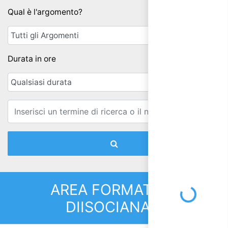
Qual è l'argomento?
Durata in ore
Email
Loading...
AREA FORMATIVA:
DIISOCIANATI