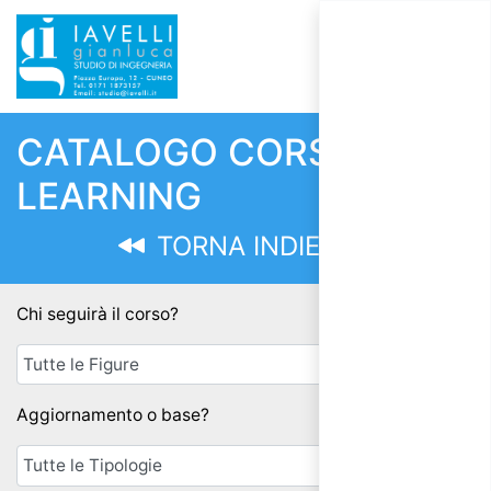
CATALOGO CORSI E-
LEARNING
TORNA INDIETRO
Chi seguirà il corso?
Aggiornamento o base?